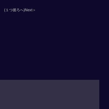
(１つ後ろへ)Next＞
」