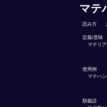
マテ
読み方
定義/意味
マテリア
使用例
マテハン
類義語