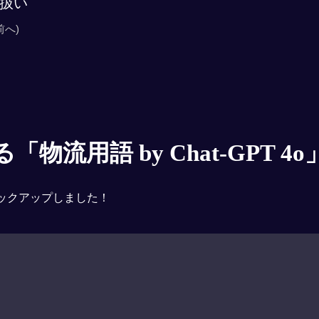
扱い
前へ)
物流用語 by Chat-GPT 4o
ックアップしました！