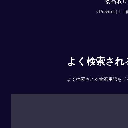
物品取り
＜Previous(１つ
よく検索される「
よく検索される物流用語をピ