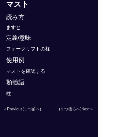
マスト
読み方
ますと
定義/意味
フォークリフトの柱
使用例
マストを確認する
類義語
柱
＜Previous(１つ前へ)
(１つ後ろへ)Next＞