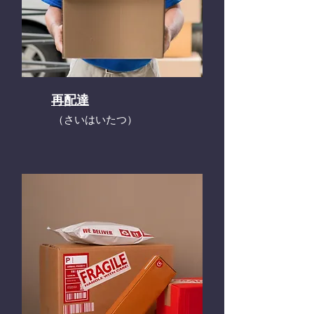
再配達
​（さいはいたつ）