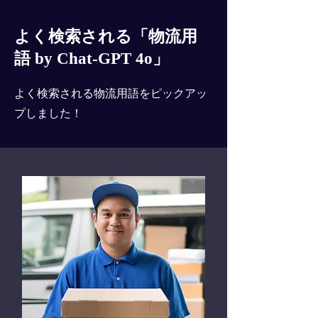
よく検索される「物流用
語 by Chat-GPT 4o」
よく検索される物流用語をピックアッ
プしました！