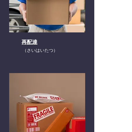
再配達
​（さいはいたつ）