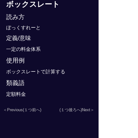
ボックスレート
読み方
ぼっくすれーと
定義/意味
一定の料金体系
使用例
ボックスレートで計算する
類義語
定額料金
＜Previous(１つ前へ)
(１つ後ろへ)Next＞