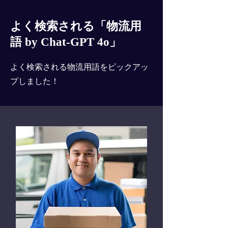
よく検索される「物流用
語 by Chat-GPT 4o」
よく検索される物流用語をピックアッ
プしました！