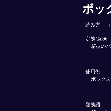
ボッ
読み方
定義/意味
箱型のパ
使用例
ボックス
類義語