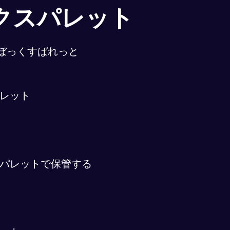
クスパレット
ぼっくすぱれっと
レット
パレットで保管する