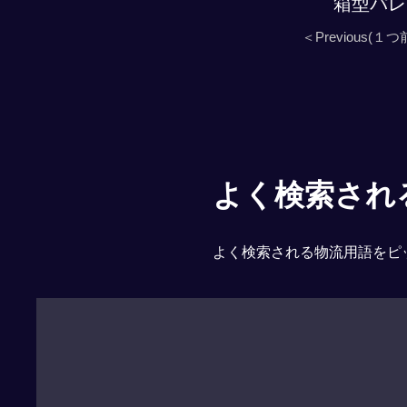
箱型パレ
＜Previous(１つ
よく検索される「
よく検索される物流用語をピ