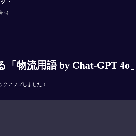
ット
前へ)
物流用語 by Chat-GPT 4o
ックアップしました！