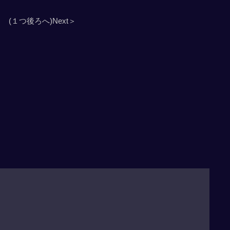
(１つ後ろへ)Next＞
」