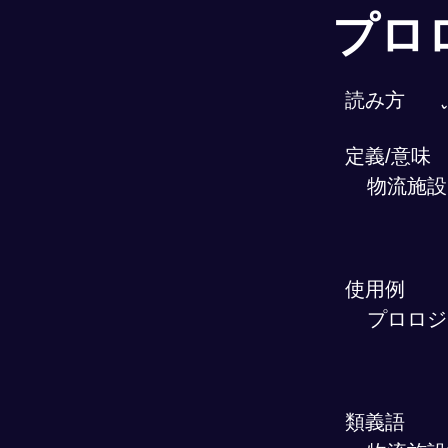
プロ
読み方
定義/意味
物流施設
使用例
プロロジ
類義語