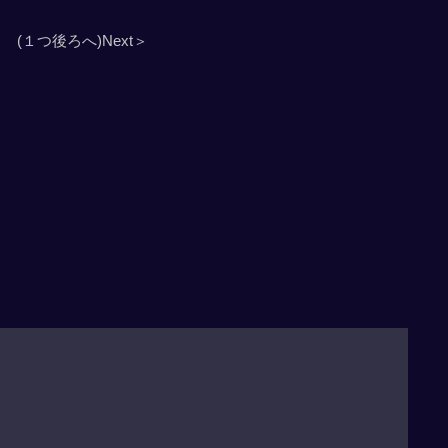
(１つ後ろへ)Next＞
」