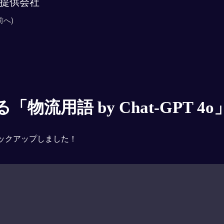
提供会社
前へ)
物流用語 by Chat-GPT 4o
ックアップしました！