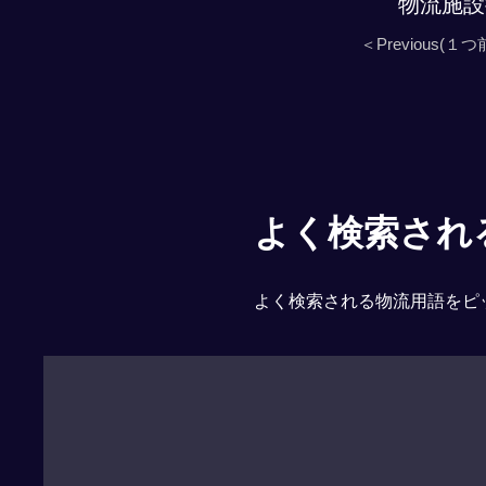
物流施設
＜Previous(１つ
よく検索される「
よく検索される物流用語をピ