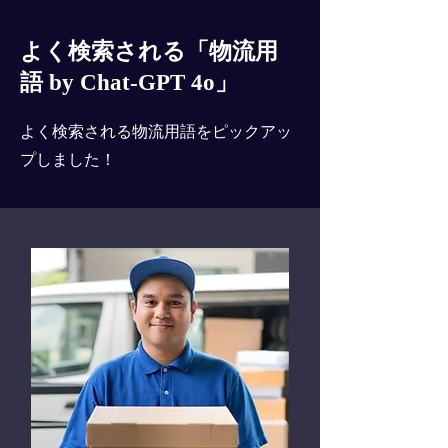
よく検索される「物流用
語 by Chat-GPT 4o」
よく検索される物流用語をピックアッ
プしました！