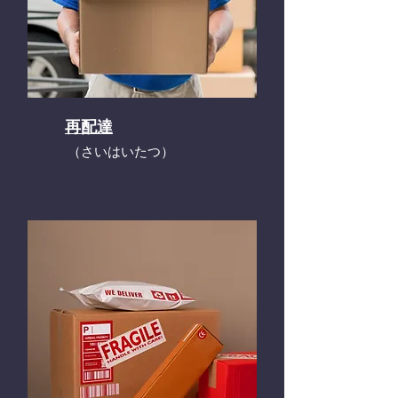
再配達
​（さいはいたつ）