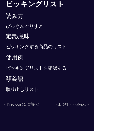
ピッキングリスト
読み方
ぴっきんぐりすと
定義/意味
ピッキングする商品のリスト
使用例
ピッキングリストを確認する
類義語
取り出しリスト
＜Previous(１つ前へ)
(１つ後ろへ)Next＞