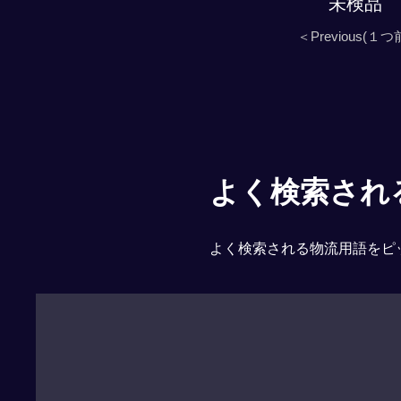
未検品
＜Previous(１つ
よく検索される「
よく検索される物流用語をピ