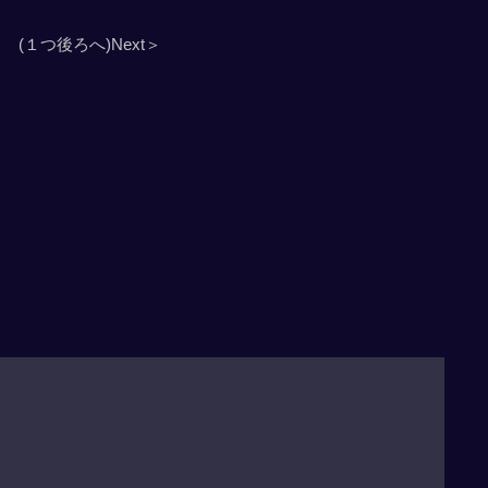
(１つ後ろへ)Next＞
」