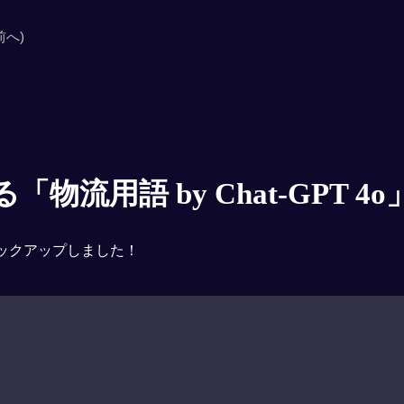
前へ)
物流用語 by Chat-GPT 4o
ックアップしました！