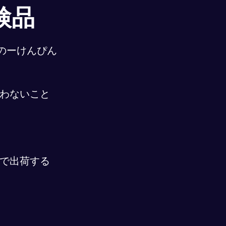
検品
のーけんぴん
わないこと
で出荷する