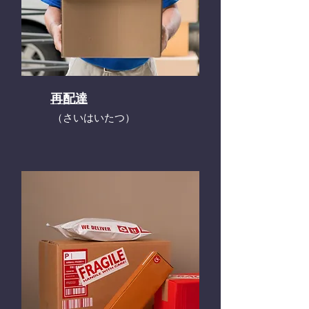
再配達
​（さいはいたつ）