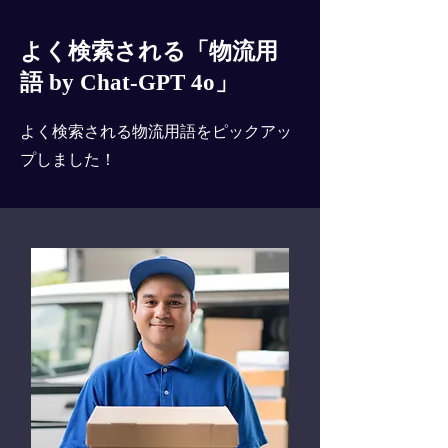
よく検索される「物流用
語 by Chat-GPT 4o」
よく検索される物流用語をピックアッ
プしました！