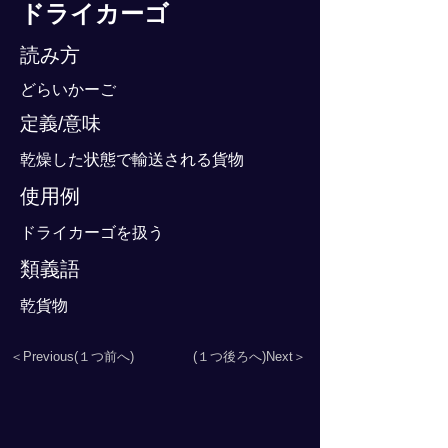
ドライカーゴ
読み方
どらいかーご
定義/意味
乾燥した状態で輸送される貨物
使用例
ドライカーゴを扱う
類義語
乾貨物
＜Previous(１つ前へ)
(１つ後ろへ)Next＞