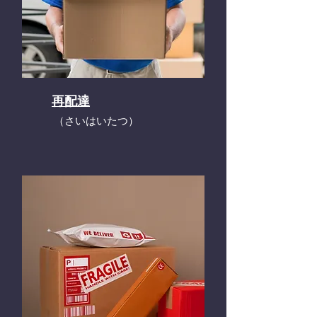
再配達
​（さいはいたつ）