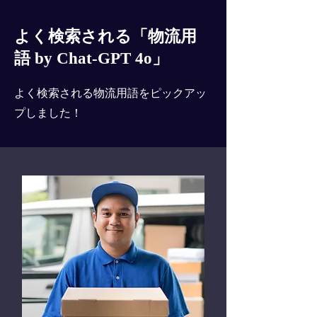
よく検索される「物流用
語 by Chat-GPT 4o」
よく検索される物流用語をピックアッ
プしました！