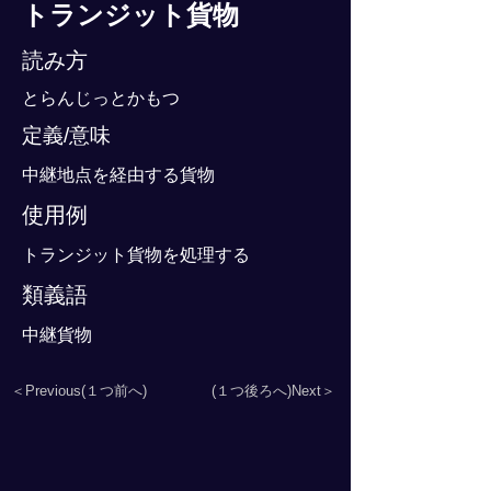
トランジット貨物
読み方
とらんじっとかもつ
定義/意味
中継地点を経由する貨物
使用例
トランジット貨物を処理する
類義語
中継貨物
＜Previous(１つ前へ)
(１つ後ろへ)Next＞