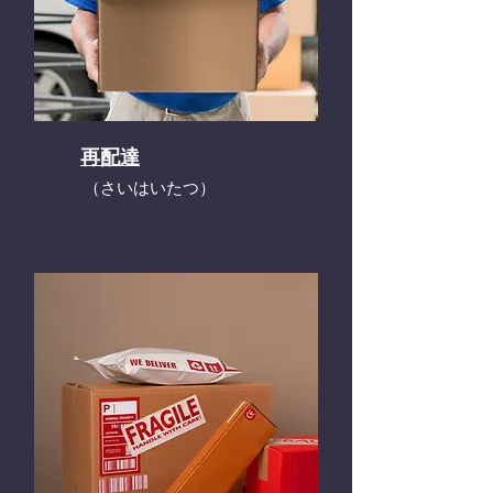
再配達
​（さいはいたつ）