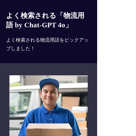
よく検索される「物流用
語 by Chat-GPT 4o」
よく検索される物流用語をピックアッ
プしました！