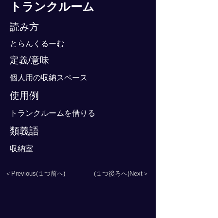
トランクルーム
読み方
とらんくるーむ
定義/意味
個人用の収納スペース
使用例
トランクルームを借りる
類義語
収納室
＜Previous(１つ前へ)
(１つ後ろへ)Next＞