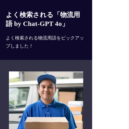
よく検索される「物流用
語 by Chat-GPT 4o」
よく検索される物流用語をピックアッ
プしました！