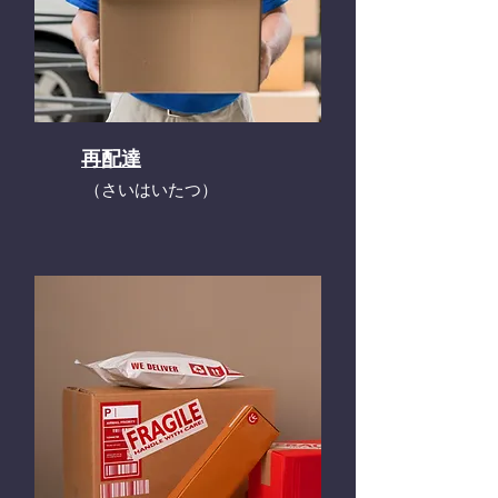
再配達
​（さいはいたつ）