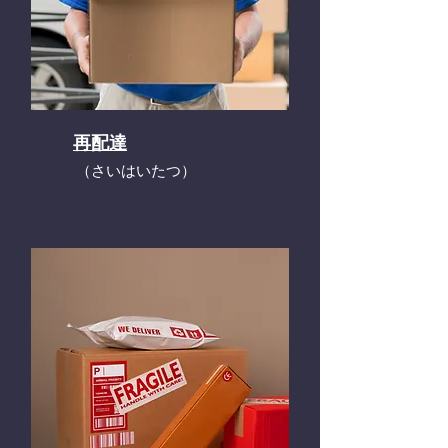
再配達
​（さいはいたつ）