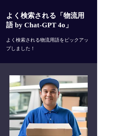
よく検索される「物流用
語 by Chat-GPT 4o」
よく検索される物流用語をピックアッ
プしました！