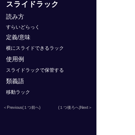
スライドラック
読み方
すらいどらっく
定義/意味
横にスライドできるラック
使用例
スライドラックで保管する
類義語
移動ラック
＜Previous(１つ前へ)
(１つ後ろへ)Next＞