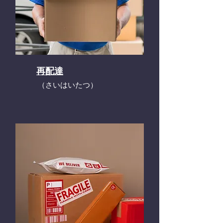
再配達
​（さいはいたつ）