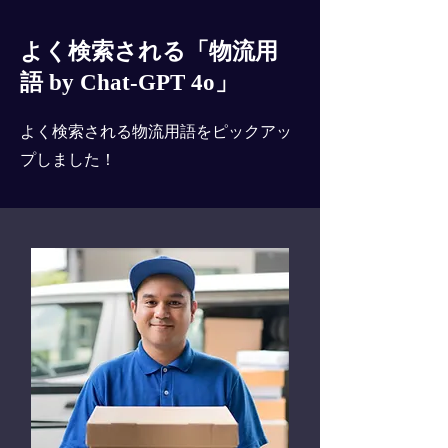
よく検索される「物流用
語 by Chat-GPT 4o」
よく検索される物流用語をピックアッ
プしました！