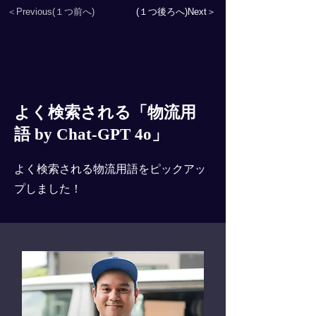
＜Previous(１つ前へ)
(１つ後ろへ)Next＞
よく検索される「物流用
語 by Chat-GPT 4o」
よく検索される物流用語をピックアッ
プしました！