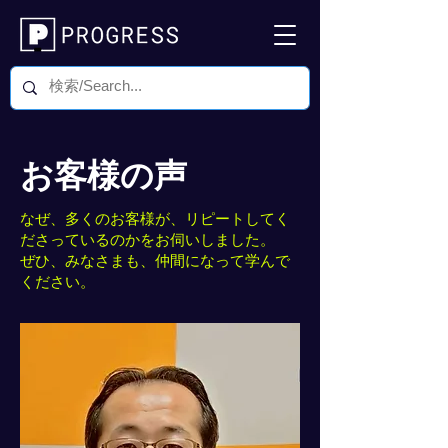
お客様の声
なぜ、多くのお客様が、リピートしてく
ださっているのかをお伺いしました。
​ぜひ、みなさまも、仲間になって学んで
ください。