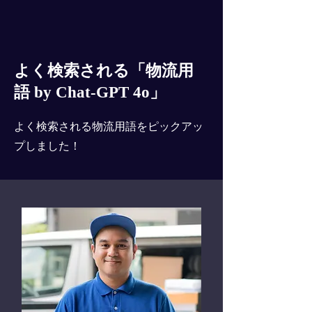
よく検索される「物流用
語 by Chat-GPT 4o」
よく検索される物流用語をピックアッ
プしました！