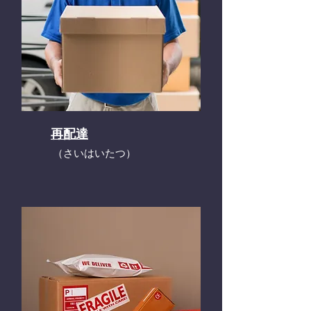
再配達
​（さいはいたつ）