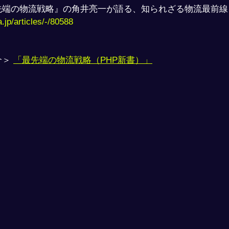
先端の物流戦略』の角井亮一が語る、知られざる物流最前線
.jp/articles/-/80588
＞ 
「最先端の物流戦略（PHP新書）」