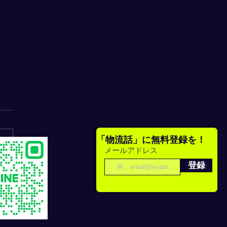
「物流話」に無料登録を！
メールアドレス
登録
uTube「著者が語る」に登