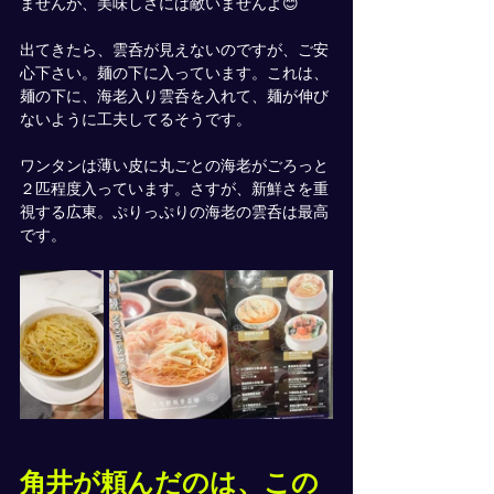
ませんが、美味しさには敵いませんよ😊
出てきたら、雲呑が見えないのですが、ご安
心下さい。麺の下に入っています。これは、
麺の下に、海老入り雲呑を入れて、麺が伸び
ないように工夫してるそうです。
ワンタンは薄い皮に丸ごとの海老がごろっと
２匹程度入っています。さすが、新鮮さを重
視する広東。ぷりっぷりの海老の雲呑は最高
です。
角井が頼んだのは、この