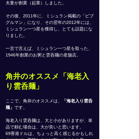
夫妻が創業（起業）しました。
その後、2011年に、ミシュラン掲載の「ビブ
グルマン」になり、その翌年の2012年には、
ミシュラン一つ星を獲得し、とても話題にな
りました。
一言で言えば、ミシュラン一つ星を取った、
1946年創業のお粥と雲呑麺の老舗店。
角井のオススメ
「海老入
り雲呑麺」
ここで、角井のオススメは、
「海老入り雲呑
麺」
です。
海老入り雲呑麺は、大と小がありますが、単
品で頼む場合は、大が良いと思います。
69香港ドルは、ちょっと高く感じるかもしれ