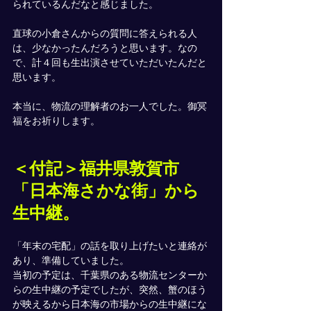
られているんだなと感じました。
直球の小倉さんからの質問に答えられる人
は、少なかったんだろうと思います。なの
で、計４回も生出演させていただいたんだと
思います。
本当に、物流の理解者のお一人でした。御冥
福をお祈りします。
＜付記＞福井県敦賀市
「日本海さかな街」から
生中継。
「年末の宅配」の話を取り上げたいと連絡が
あり、準備していました。
当初の予定は、千葉県のある物流センターか
らの生中継の予定でしたが、突然、蟹のほう
が映えるから日本海の市場からの生中継にな