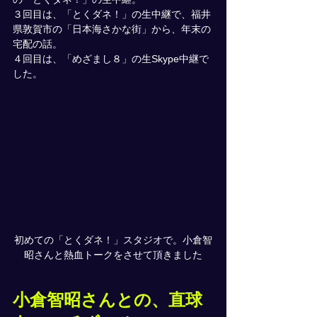
３回目は、「とくダネ！」の生中継で、福井
県敦賀市の「日本海さかな街」から、年末の
宅配の話。
４回目は、「めざまし８」の生Skype中継で
した。
初めての「とくダネ！」スタジオで。小倉智
昭さんと熱血トークをさせて頂きました
小倉智昭さんとの、直球