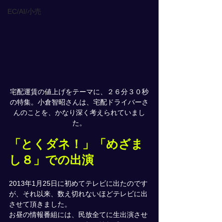
EC/AI/小売
宅配運賃の値上げをテーマに、２６分３０秒
の特集。小倉智昭さんは、宅配ドライバーさ
んのことを、かなり深く考えられていまし
た。
「とくダネ！」「めざま
し８」での出演
2013年1月25日に初めてテレビに出たのです
が、それ以来、数え切れないほどテレビに出
させて頂きました。
お昼の情報番組には、民放全てに生出演させ