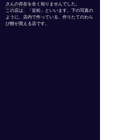
さんの存在を全く知りませんでした。
EC/AI/小売
この店は、「近松」といいます。下の写真の
ように、店内で作っている、作りたてのわら
び餅が買える店です。