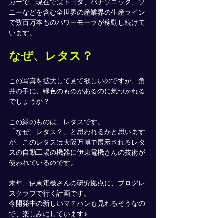
カーで、現在ではトヨタ、パナソニック、ソ
ニーなどを含む全世界の産業界の生産ライン
で数百万本ものパワーモーラが稼動し続けて
います。
なぜ、レタス？
この写真を拡大して見て欲しいのですが、角
井の手に、緑色のものがあるのに気づかれる
でしょうか？
この緑のものは、レタスです。
「なぜ、レタス？」と思われるかと思います
が、このレタスは大阪万博で展示されるレタ
スの自動工場の機器に伊東電機さんの技術が
使われているのです。
来年、伊東電機さんの研究拠点に、プログレ
スクラブで行く計画です。
今開発中の新しいマテハンも見れるそうなの
で、楽しみにしています♪