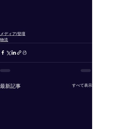
メディア/登壇
物流
すべて表示
最新記事