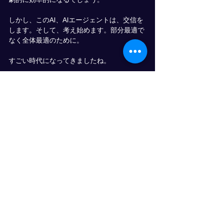
しかし、このAI、AIエージェントは、交信を
します。そして、考え始めます。部分最適で
なく全体最適のために。
すごい時代になってきましたね。
続きは、また別の機会に(^^)
情報発信
物流
すべて表示
最新記事