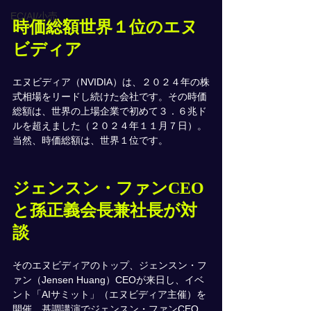
EC/AI/小売
時価総額世界１位のエヌ
ビディア
エヌビディア（NVIDIA）は、２０２４年の株
式相場をリードし続けた会社です。その時価
総額は、世界の上場企業で初めて３．６兆ド
ルを超えました（２０２４年１１月７日）。
当然、時価総額は、世界１位です。
ジェンスン・ファンCEO
と孫正義会長兼社長が対
談
そのエヌビディアのトップ、ジェンスン・フ
ァン（Jensen Huang）CEOが来日し、イベ
ント「AIサミット」（エヌビディア主催）を
開催。基調講演でジェンスン・ファンCEO