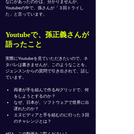
なにがあったのかは、分かりませんが、
Youtubeの中で、孫さんが「３回トライし
た」と言っています。
Youtubeで、孫正義さんが
語ったこと
実際にYoutubeを見ていただきたいので、ネ
タバレは書きませんが、このようなことを、
ジェンスンからの質問で引き出されて、話し
ています。
両者が手を組んで作るAIグリッドで、何
をしようとするのか？
なぜ、日本が、ソフトウェアで世界に出
遅れたのか？
エヌビディアと手を組むのに行った３回
のチャレンジとは？
ぜひ、この動画をご覧ください！