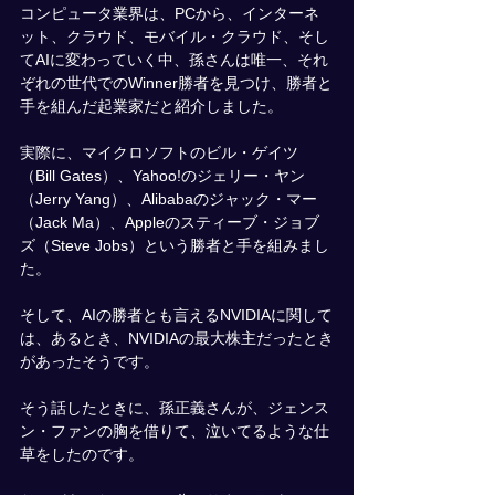
コンピュータ業界は、PCから、インターネ
ット、クラウド、モバイル・クラウド、そし
てAIに変わっていく中、孫さんは唯一、それ
ぞれの世代でのWinner勝者を見つけ、勝者と
手を組んだ起業家だと紹介しました。
実際に、マイクロソフトのビル・ゲイツ
（Bill Gates）、Yahoo!のジェリー・ヤン
（Jerry Yang）、Alibabaのジャック・マー
（Jack Ma）、Appleのスティーブ・ジョブ
ズ（Steve Jobs）という勝者と手を組みまし
た。
そして、AIの勝者とも言えるNVIDIAに関して
は、あるとき、NVIDIAの最大株主だったとき
があったそうです。
そう話したときに、孫正義さんが、ジェンス
ン・ファンの胸を借りて、泣いてるような仕
草をしたのです。