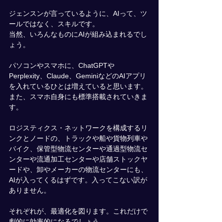
ジェンスンが言っているように、AIって、ツ
ールではなく、スキルです。
当然、いろんなものにAIが組み込まれるでし
ょう。
パソコンやスマホに、ChatGPTや
Perplexity、Claude、GeminiなどのAIアプリ
を入れているひとは増えていると思います。
また、スマホ自身にも標準搭載されていきま
す。
ロジスティクス・ネットワークを構成するリ
ンクとノードの、トラックや船や貨物列車や
バイク、保管型物流センターや通過型物流セ
ンターや流通加工センターや店舗ストックヤ
ードや、卸やメーカーの物流センターにも、
AIが入ってくるはずです。入ってこない訳が
ありません。
それぞれが、最適化を図ります。これだけで
劇的に効率的になるでしょう。