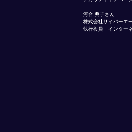
河合 典子さん
株式会社サイバーエ
執行役員　インター