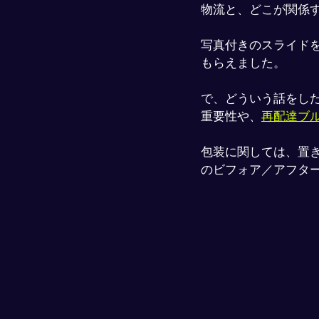
物流と、どこが関係
写真付きのスライド
もらえました。
で、どういう話をし
重要性や、
再配達ブ
包装に関しては、置
のビフォア／アフタ