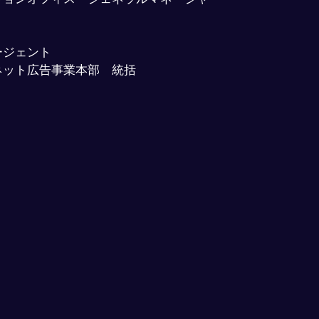
ージェント
ネット広告事業本部　統括