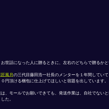
、お世話になった人に贈るときに、左右のどちらで贈るかと
菓匠風月
の三代目藤田浩一社長のメンターを１年間していて
００円頂ける梱包に仕上げてほしいと宿題を出しています。
売は、モールでお願いできても、発送作業は、自社でないと
ました。