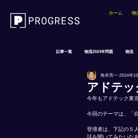
ホーム
物
記事一覧
物流2024年問題
物流
角井亮一
2024年1
EC/AI/小売
アドテック
今年もアドテック東
今回のテーマは、「
登壇者は、下記の５
話を聞いてみたいな