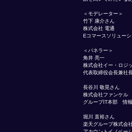
＜モデレーター＞
竹下 康介さん
株式会社 電通
Eコマースソリューシ
＜パネラー＞
角井 亮一
株式会社イー・ロジ
代表取締役会長兼社
長谷川 敬晃さん
株式会社ファンケル
グループIT本部　情
堀川 直裕さん
楽天グループ株式会
アカウントイノベー