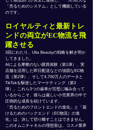
「売るためのシステム」として機能している
のです。
ロイヤルティと最新トレ
ンドの両立がEC物流を飛
躍させる
3回にわたり、Ulta Beautyの戦略を解き明か
してきました。
AIによる摩擦のない購買体験（第1弾）、実
店舗を活用した即日配送などの強固なEC物
流（第2弾）、そして4,700万人のデータと
TikTokを駆使したマーケティング（第3
弾）。これら3つの歯車が完璧に噛み合って
いるからこそ、彼らは厳しい小売業界の中で
圧倒的な成長を続けています。
「売るためのフロントエンドの進化」と「届
けるためのバックエンド（EC物流）の進
化」は、決して切り離すことはできません。
このオムニチャネルの理想形は、コスメ業界